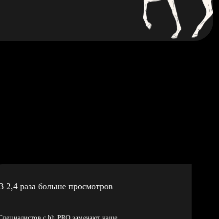
В 2,4 раза больше просмотров
Специалистов с hh PRO замечают чаще