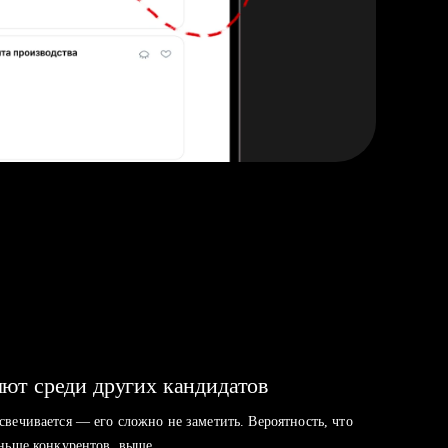
ют среди других кандидатов
свечивается — его сложно не заметить. Вероятность, что
аньше конкурентов, выше