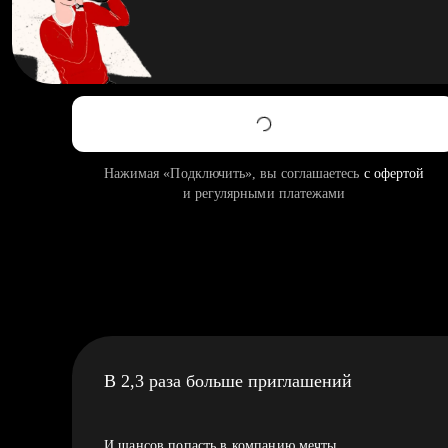
Нажимая «Подключить», вы соглашаетесь
с офертой
и регулярными платежами
В 2,3 раза больше приглашений
И шансов попасть в компанию мечты