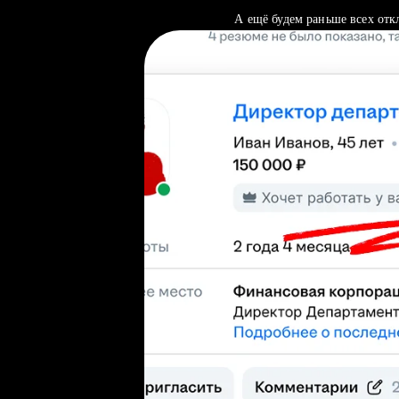
А ещё будем раньше всех отк