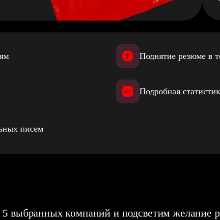
иям
Поднятие резюме в т
Подробная статистик
льных писем
 5 выбранных компаний и подсветим желание р