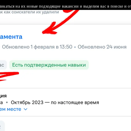
ликаться на их новые подходящие вакансии и выделим вас в поиске и о