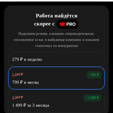
Работа найдётся
скорее
c
Поднимем резюме, напишем сопроводительные,
откликнемся за вас в выбранные компании и покажем
статистику по конкурентам
279
₽
в неделю
1 195
₽
−396
₽
799
₽
в месяц
3 587
₽
−2 088
₽
1 499
₽
за 3 месяца