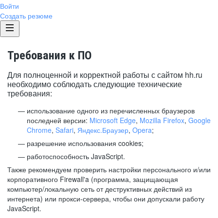
Войти
Создать резюме
Требования к ПО
Для полноценной и корректной работы с сайтом hh.ru
необходимо соблюдать следующие технические
требования:
использование одного из перечисленных браузеров
последней версии:
Microsoft Edge
,
Mozilla Firefox
,
Google
Chrome
,
Safari
,
Яндекс.Браузер
,
Opera
;
разрешение использования cookies;
работоспособность JavaScript.
Также рекомендуем проверить настройки персонального и/или
корпоративного Firewall'a (программа, защищающая
компьютер/локальную сеть от деструктивных действий из
интернета) или прокси-сервера, чтобы они допускали работу
JavaScript.