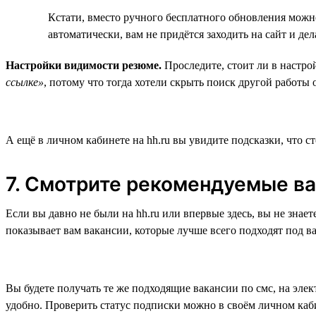
Кстати, вместо ручного бесплатного обновления можн
автоматически, вам не придётся заходить на сайт и дел
Настройки видимости резюме.
Проследите, стоит ли в настро
ссылке»
, потому что тогда хотели скрыть поиск другой работы 
А ещё в личном кабинете на hh.ru вы увидите подсказки, что с
7. Смотрите рекомендуемые в
Если вы давно не были на hh.ru или впервые здесь, вы не знае
показывает вам вакансии, которые лучше всего подходят под в
Вы будете получать те же подходящие вакансии по смс, на эл
удобно. Проверить статус подписки можно в своём личном каб