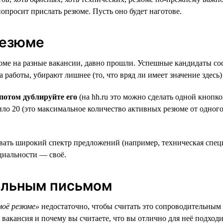
попросит прислать резюме. Пусть оно будет наготове.
резюме
зюме на разные вакансии, давно прошли. Успешные кандидаты с
а работы, убирают лишнее (то, что вряд ли имеет значение здесь
а потом дублируйте его
(на hh.ru это можно сделать одной кнопк
ило 20 (это максимальное количество активных резюме от одног
ивать широкий спектр предложений (например, техническая спец
ециальности — своё.
тельным письмом
оё резюме»
недостаточно, чтобы считать это сопроводительны
 вакансия и почему вы считаете, что вы отлично для неё подхо