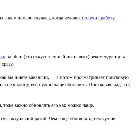
ы знаем немало случаев, когда человек
получил работу
иск
на hh.ru (это искусственный интеллект) рекомендует для
 сразу.
 как вы ищете вакансии, — а потом просматривает поисковую
, а не к концу, его нужно чаще обновлять. Поисковая выдача у
, тоже важно обновлять его как можно чаще.
ся с актуальной датой. Чем чаще обновлять, тем лучше.