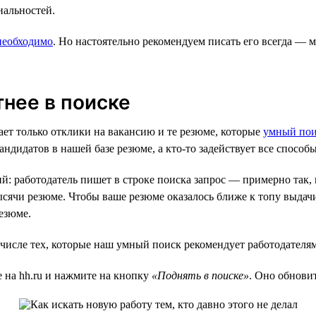
иальностей.
необходимо
. Но настоятельно рекомендуем писать его всегда — м
тнее в поиске
ает только отклики на вакансию и те резюме, которые
умный по
дидатов в нашей базе резюме, а кто-то задействует все способы
й: работодатель пишет в строке поиска запрос — примерно так,
ысячи резюме. Чтобы ваше резюме оказалось ближе к топу выдачи
езюме.
 числе тех, которые наш умный поиск рекомендует работодателям
 на hh.ru и нажмите на кнопку
«Поднять в поиске»
. Оно обновит