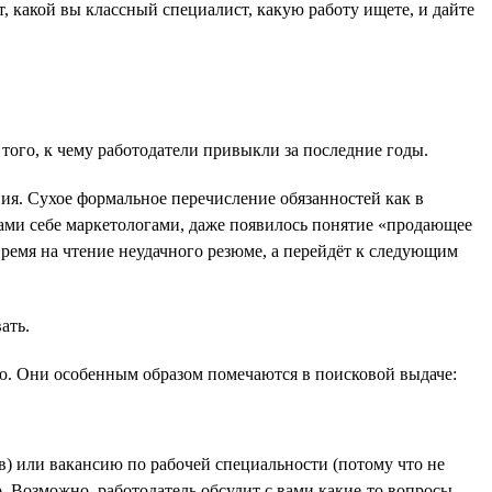
т, какой вы классный специалист, какую работу ищете, и дайте
 того, к чему работодатели привыкли за последние годы.
ия. Сухое формальное перечисление обязанностей как в
ами себе маркетологами, даже появилось понятие «продающее
 время на чтение неудачного резюме, а перейдёт к следующим
ать.
лю. Они особенным образом помечаются в поисковой выдаче:
в) или вакансию по рабочей специальности (потому что не
. Возможно, работодатель обсудит с вами какие-то вопросы