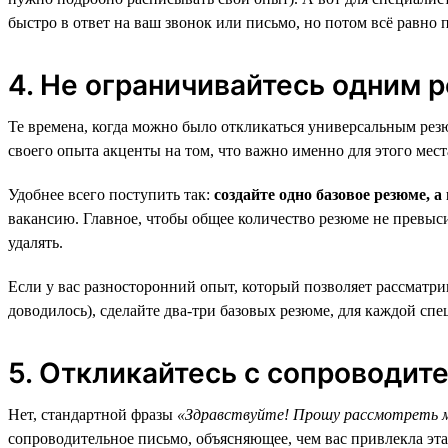
быстро в ответ на ваш звонок или письмо, но потом всё равно 
4. Не ограничивайтесь одним 
Те времена, когда можно было откликаться универсальным ре
своего опыта акценты на том, что важно именно для этого мест
Удобнее всего поступить так:
создайте одно базовое резюме, 
вакансию. Главное, чтобы общее количество резюме не превыс
удалять.
Если у вас разносторонний опыт, который позволяет рассматр
доводилось), сделайте два-три базовых резюме, для каждой сп
5. Откликайтесь с сопроводи
Нет, стандартной фразы
«Здравствуйте! Прошу рассмотреть м
сопроводительное письмо, объясняющее, чем вас привлекла эта