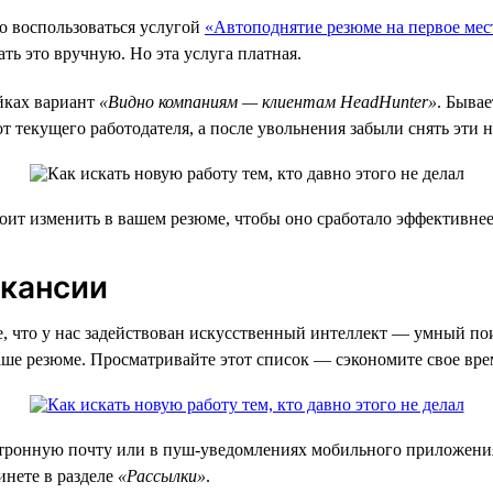
о воспользоваться услугой
«Автоподнятие резюме на первое мес
ать это вручную. Но эта услуга платная.
йках вариант
«Видно компаниям — клиентам HeadHunter»
. Бывае
от текущего работодателя, а после увольнения забыли снять эти 
тоит изменить в вашем резюме, чтобы оно сработало эффективнее
акансии
те, что у нас задействован искусственный интеллект — умный пои
аше резюме. Просматривайте этот список — сэкономите свое вре
ектронную почту или в пуш-уведомлениях мобильного приложени
инете в разделе
«Рассылки»
.