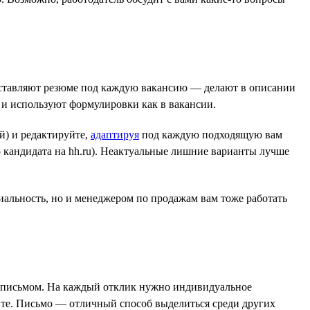
оставляют резюме под каждую вакансию — делают в описании
) и используют формулировки как в вакансии.
ой) и редактируйте,
адаптируя
под каждую подходящую вам
о кандидата на hh.ru). Неактуальные лишние варианты лучше
иальность, но и менеджером по продажам вам тоже работать
м письмом. На каждый отклик нужно индивидуальное
дите. Письмо — отличный способ выделиться среди других