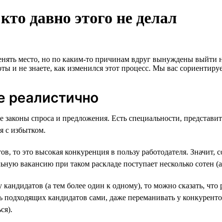
кто давно этого не делал
енять место, но по каким-то причинам вдруг вынуждены выйти н
ты и не знаете, как изменился этот процесс. Мы вас сориентиру
ке реалистично
се законы спроса и предложения. Есть специальности, представи
я с избытком.
в, то это высокая конкуренция в пользу работодателя. Значит, 
ьную вакансию при таком раскладе поступает несколько сотен (а
 кандидатов (а тем более один к одному), то можно сказать, что
ть подходящих кандидатов сами, даже переманивать у конкуренто
ся).