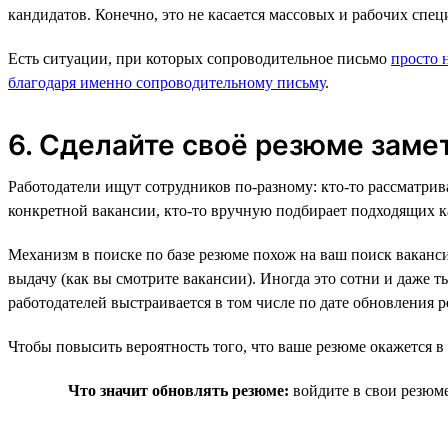
кандидатов. Конечно, это не касается массовых и рабочих спец
Есть ситуации, при которых сопроводительное письмо
просто 
благодаря именно сопроводительному письму
.
6. Сделайте своё резюме заме
Работодатели ищут сотрудников по-разному: кто-то рассматрив
конкретной вакансии, кто-то вручную подбирает подходящих кан
Механизм в поиске по базе резюме похож на ваш поиск ваканси
выдачу (как вы смотрите вакансии). Иногда это сотни и даже т
работодателей выстраивается в том числе по дате обновления р
Чтобы повысить вероятность того, что ваше резюме окажется в
Что значит обновлять резюме:
войдите в свои резюме