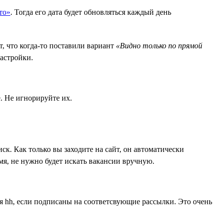
то»
. Тогда его дата будет обновляться каждый день
т, что когда-то поставили вариант
«Видно только по прямой
настройки.
. Не игнорируйте их.
ск. Как только вы заходите на сайт, он автоматически
мя, не нужно будет искать вакансии вручную.
я hh, если подписаны на соответсвующие рассылки. Это очень