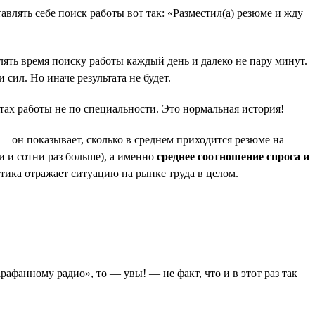
влять себе поиск работы вот так: «Разместил(а) резюме и жду
лять время поиску работы каждый день и далеко не пару минут.
 сил. Но иначе результата не будет.
тах работы не по специальности. Это нормальная история!
— он показывает, сколько в среднем приходится резюме на
и и сотни раз больше), а именно
среднее соотношение спроса и
стика отражает ситуацию на рынке труда в целом.
рафанному радио», то — увы! — не факт, что и в этот раз так