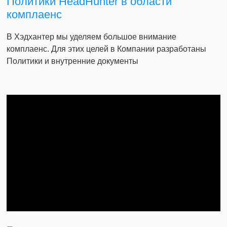
Политики HeadHunter в области
комплаенс
В Хэдхантер мы уделяем большое внимание
комплаенс. Для этих целей в Компании разработаны
Политики и внутренние документы