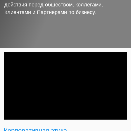
действия перед обществом, коллегами,
Клиентами и Партнерами по бизнесу.
Корпоративная этика.