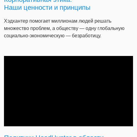
Наши ценности и принципы
Хэдхантер помогает миллионам людей решать
множество проблем, а обществу — одну глобальную
социально-экономическую — безработицу.