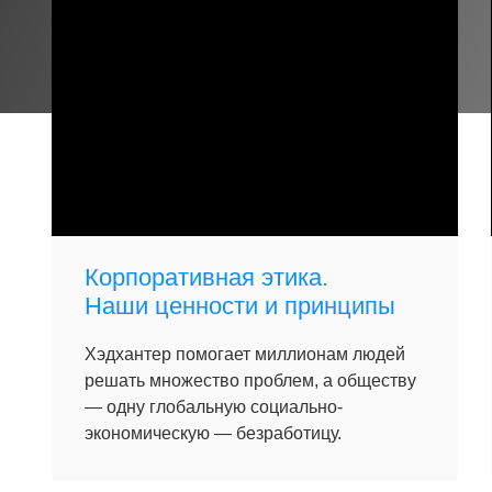
Корпоративная этика.
Наши ценности и принципы
Хэдхантер помогает миллионам людей
решать множество проблем, а обществу
— одну глобальную социально-
экономическую — безработицу.