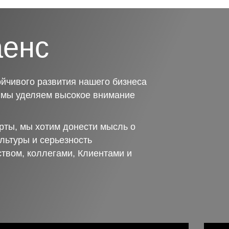
аенс
йчивого развития нашего бизнеса
о мы уделяем высокое внимание
рты, мы хотим донести мысль о
льтуры и серьезность
ством, коллегами, Клиентами и