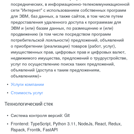
посреднических, в информационно-телекоммуникационной
сети "Интернет" с использованием собственных программ
для ЭВМ, баз данных, а также сайтов, в том числе путем
предоставления удаленного доступа к программам для
ЭВМ и (или) базам данных, по размещению и (или)
продвижению (в том числе посредством программ
потребительской лояльности) предложений, объявлений
о приобретении (реализации) товаров (работ, услуг),
имущественных прав, цифровых прав и цифровых валют,
недвижимого имущества, предложений о трудоустройстве,
услуг по осуществлению поиска таких предложений,
объявлений (доступа к таким предложениям,
объявлениям)»
Услуги компании
Стоимость услуг
Технологический стек
Система контроля версий:
Git
Frontend:
TypeScript, Python 3.11, NodeJs, React, Redux,
Rspack, Frontik, FastAPI