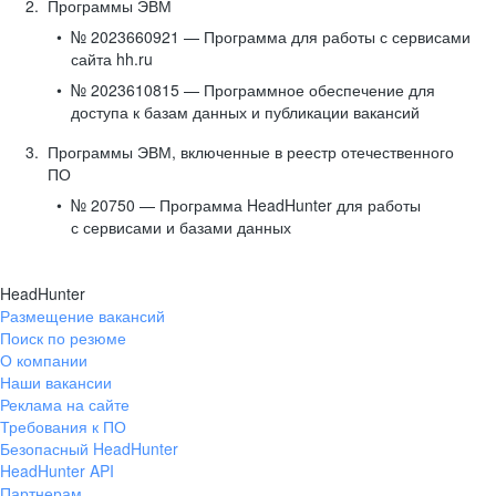
Программы ЭВМ
№ 2023660921 — Программа для работы с сервисами
сайта hh.ru
№ 2023610815 — Программное обеспечение для
доступа к базам данных и публикации вакансий
Программы ЭВМ, включенные в реестр отечественного
ПО
№ 20750 — Программа HeadHunter для работы
с сервисами и базами данных
HeadHunter
Размещение вакансий
Поиск по резюме
О компании
Наши вакансии
Реклама на сайте
Требования к ПО
Безопасный HeadHunter
HeadHunter API
Партнерам