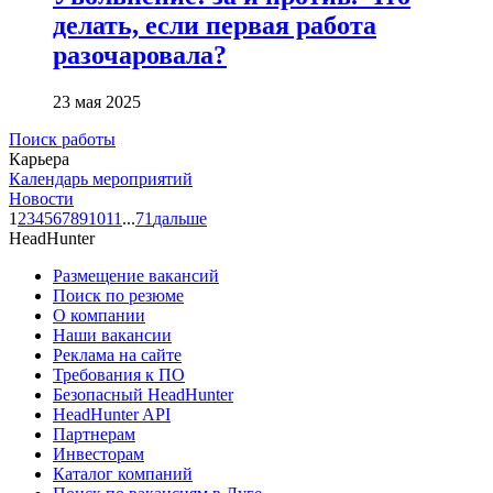
делать, если первая работа
разочаровала?
23 мая 2025
Поиск работы
Карьера
Календарь мероприятий
Новости
1
2
3
4
5
6
7
8
9
10
11
...
71
дальше
HeadHunter
Размещение вакансий
Поиск по резюме
О компании
Наши вакансии
Реклама на сайте
Требования к ПО
Безопасный HeadHunter
HeadHunter API
Партнерам
Инвесторам
Каталог компаний