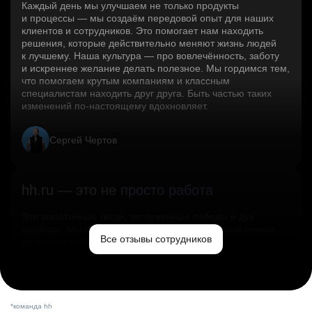
Каждый день мы улучшаем не только продукты
и процессы — мы создаём передовой опыт для наших
клиентов и сотрудников. Это помогает нам находить
решения, которые действительно меняют жизнь людей
к лучшему. Наша культура — про вовлечённость, заботу
и искреннее желание делать полезное. Мы гордимся тем,
что помогаем крутым компаниям и классным
специалистам находить друг друга. Быть частью таких
изменений по‑настоящему вдохновляет.
Сергей Чертов
hh.ru — это не просто работа
Это эмпатичные люди, заслуженные победы и дух
свободы. Мы помогаем миру и создаём лучший сервис
Все отзывы сотрудников
по поиску работы в стране.
Ольга Емельянова
*команда hh