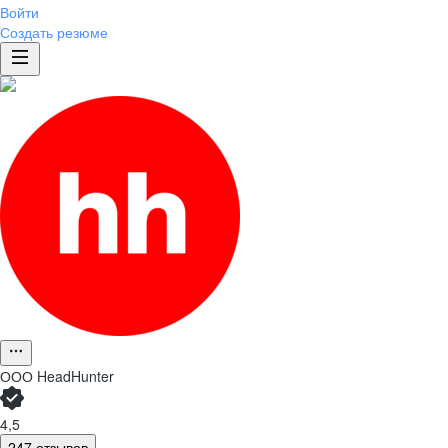
Войти
Создать резюме
ООО
HeadHunter
4,5
247 отзывов