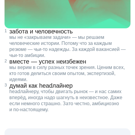
забота и человечность
мы не «закрываем задачи» — мы решаем
человеческие истории. Потому что за каждым
резюме — чьи‑то надежды. За каждой вакансией —
чьи‑то амбиции.
вместе — успех неизбежен
мы верим в силу разных точек зрения. Ценим всех,
кто готов делиться своим опытом, экспертизой,
идеями.
думай как headлайнер
headлайнеру, чтобы двигать рынок — и нас самих
вперёд, иногда надо шагнуть в неизвестное. Даже
если немного страшно. Зато честно, амбициозно
и по‑настоящему.