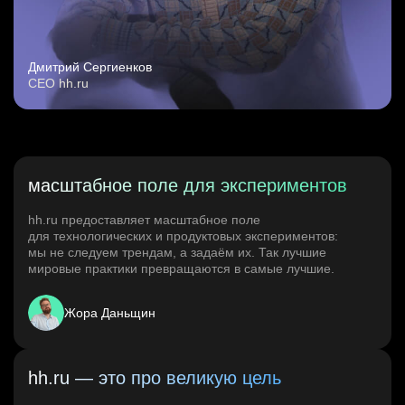
Дмитрий Сергиенков
CEO hh.ru
масштабное поле для экспериментов
hh.ru предоставляет масштабное поле
для технологических и продуктовых экспериментов:
мы не следуем трендам, а задаём их. Так лучшие
мировые практики превращаются в самые лучшие.
Жора Даньщин
hh.ru — это про великую цель