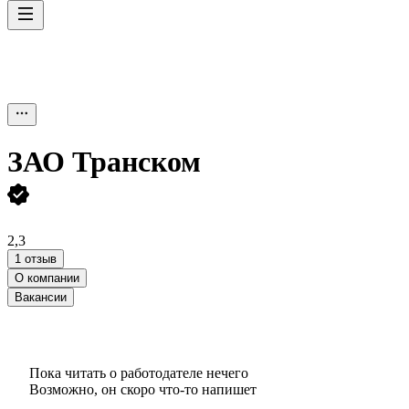
ЗАО
Транском
2,3
1 отзыв
О компании
Вакансии
Пока читать о работодателе нечего
Возможно, он скоро что‑то напишет