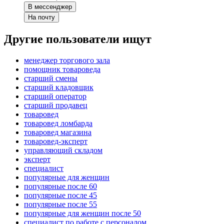
В мессенджер
На почту
Другие пользователи ищут
менеджер торгового зала
помощник товароведа
старший смены
старший кладовщик
старший оператор
старший продавец
товаровед
товаровед ломбарда
товаровед магазина
товаровед-эксперт
управляющий складом
эксперт
специалист
популярные для женщин
популярные после 60
популярные после 45
популярные после 55
популярные для женщин после 50
специалист по работе с персоналом