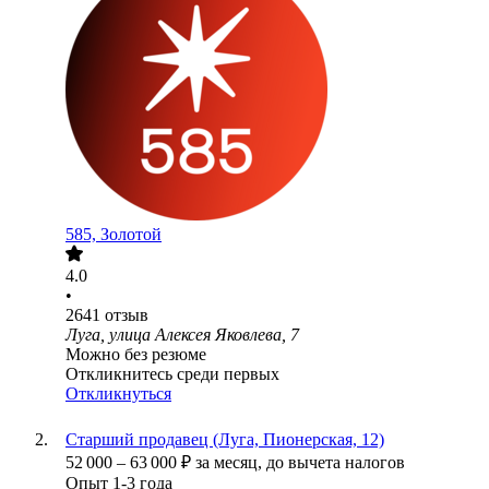
585, Золотой
4.0
•
2641
отзыв
Луга, улица Алексея Яковлева, 7
Можно без резюме
Откликнитесь среди первых
Откликнуться
Старший продавец (Луга, Пионерская, 12)
52 000
–
63 000
₽
за месяц,
до вычета налогов
Опыт 1-3 года