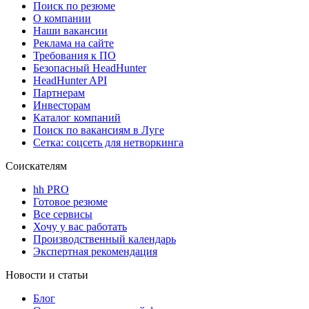
Поиск по резюме
О компании
Наши вакансии
Реклама на сайте
Требования к ПО
Безопасный HeadHunter
HeadHunter API
Партнерам
Инвесторам
Каталог компаний
Поиск по вакансиям в Луге
Сетка: соцсеть для нетворкинга
Соискателям
hh PRO
Готовое резюме
Все сервисы
Хочу у вас работать
Производственный календарь
Экспертная рекомендация
Новости и статьи
Блог