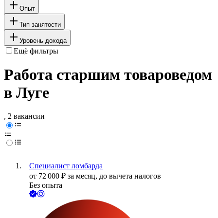
Опыт
Тип занятости
Уровень дохода
Ещё фильтры
Работа старшим товароведом
в Луге
, 2 вакансии
Специалист ломбарда
от
72 000
₽
за месяц,
до вычета налогов
Без опыта