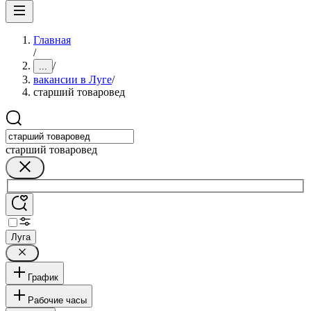
Главная
/
/
...
вакансии в Луге
/
старший товаровед
старший товаровед
Луга
График
Рабочие часы